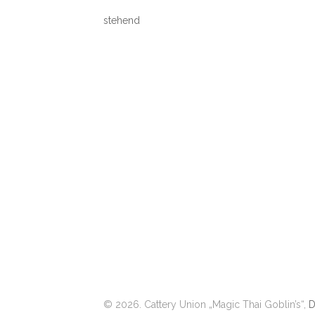
stehend
© 2026. Cattery Union „Magic Thai Goblin’s“,
D