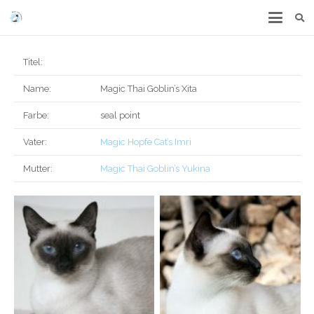
Titel:
Name:
Magic Thai Goblin’s Xita
Farbe:
seal point
Vater:
Magic Hopfe Cat’s Imri
Mutter:
Magic Thai Goblin’s Yukina