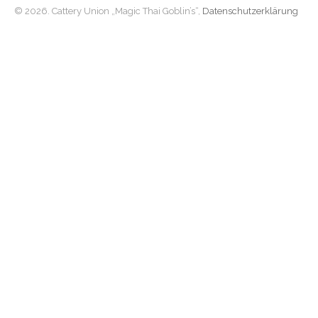
© 2026. Cattery Union „Magic Thai Goblin’s“,
Datenschutzerklärung