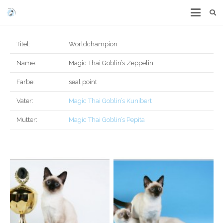
Titel:
Worldchampion
Name:
Magic Thai Goblin’s Zeppelin
Farbe:
seal point
Vater:
Magic Thai Goblin’s Kunibert
Mutter:
Magic Thai Goblin’s Pepita