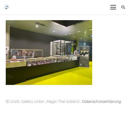
© 2026. Cattery Union „Magic Thai Goblin’s“,
Datenschutzerklärung