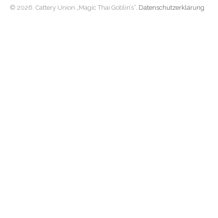
© 2026. Cattery Union „Magic Thai Goblin’s“,
Datenschutzerklärung