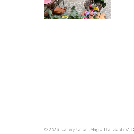
© 2026. Cattery Union „Magic Thai Goblin’s“,
D