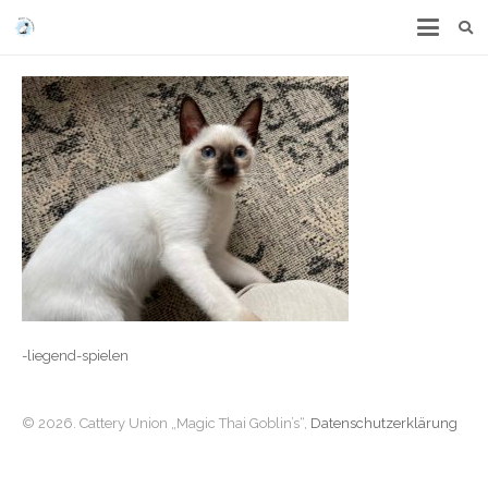
-liegend-spielen
© 2026. Cattery Union „Magic Thai Goblin’s“,
Datenschutzerklärung