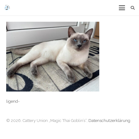
ligend-
© 2026. Cattery Union „Magic Thai Goblin’s“,
Datenschutzerklärung