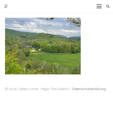
© 2026. Cattery Union „Magic Thai Goblin’s“,
Datenschutzerklärung