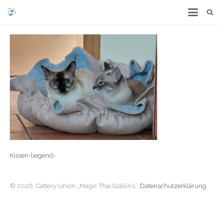
Kissen-liegend-
© 2026. Cattery Union „Magic Thai Goblin’s“,
Datenschutzerklärung